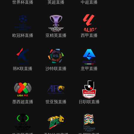
世界杯直播
英超直播
中超直播
欧冠杯直播
亚精英直播
西甲直播
韩K联直播
沙特联直播
意甲直播
墨西超直播
世亚预直播
日职联直播