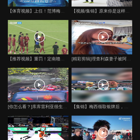
【体育视频】上任！范博梅尔的儿子谈父亲成为比利时国家队主教练
【视频/集锦】原来你是这样的人！恩里克以为奥古斯托在给自己拍
【推荐视频】重罚！定南赣联官员踩踏裁判脚部，罚款11万+禁止
[精彩剪辑]理查利森妻子被阿根廷球迷网暴：收到数百条恶评，孩
[你怎么看？]库库雷利亚很生气，因为他在巡游时碰到了马竞的旗
【集锦】梅西领取银牌后，面对阿根廷球迷看台眼泪止不住往下流