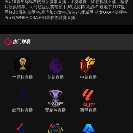
洲U19青年锦标赛的最新赛事直播，比赛录像，比赛视频下载，精彩
片段集锦等。同时还提供英南超中,印尼总杯,意超杯,危地丁,U17世
界杯,比后备,法罗杯,塞内加尔女杯,瑞篮超,挪威甲,菲女UAAP,法领杯
Pro B,WNBA,CBA全明星赛等联赛直播。
热门联赛
世界杯直播
英超直播
中超直播
欧冠杯直播
亚精英直播
西甲直播