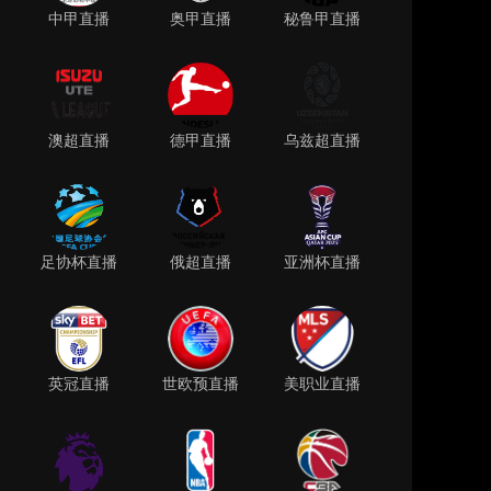
中甲直播
奥甲直播
秘鲁甲直播
澳超直播
德甲直播
乌兹超直播
足协杯直播
俄超直播
亚洲杯直播
英冠直播
世欧预直播
美职业直播