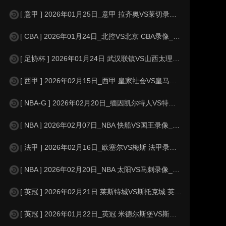
[ 意甲 ] 2026年01月25日_意甲 拉齐奥VS莱切录像_高清录像【
[ CBA ] 2026年01月24日_北控VS北京 CBA录像_全场录像【
[ 足协杯 ] 2026年01月24日 武汉联镇VS山西太理昌盛 足协杯_全
[ 西甲 ] 2026年02月15日_西甲 皇家社会VS皇马录像_全场录像
[ NBA-G ] 2026年02月20日_缅因凯尔特人VS特拉华蓝衫 NBA-
[ NBA ] 2026年02月07日_NBA 快船VS国王录像_全场录像【
[ 法甲 ] 2026年02月16日_欧塞尔VS梅斯 法甲录像_全场录像【
[ NBA ] 2026年02月20日_NBA 太阳VS马刺录像_全场录像【
[ 英冠 ] 2026年02月21日 莱斯特城VS斯托克城 英冠_全场录像
[ 英冠 ] 2026年01月22日_英冠 米德尔斯堡VS斯托克城录像_高