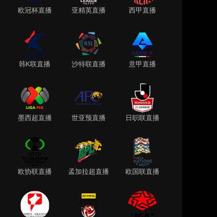
欧冠杯直播
亚精英直播
西甲直播
韩K联直播
沙特联直播
意甲直播
墨西超直播
世亚预直播
日职联直播
欧协联直播
孟加拉超直播
欧国联直播