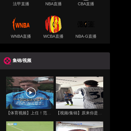
法甲直播
NBA直播
CBA直播
WNBA直播
WCBA直播
NBA-G直播
集锦/视频
【体育视频】上任！范博梅尔的儿子谈父亲成为比利时国家队主教练
【视频/集锦】原来你是这样的人！恩里克以为奥古斯托在给自己拍