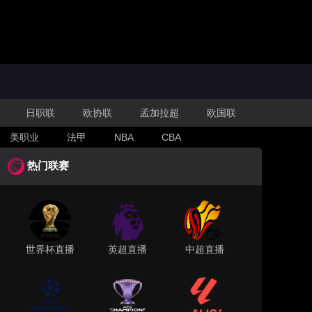
日职联
欧协联
孟加拉超
欧国联
美职业
法甲
NBA
CBA
热门联赛
世界杯直播
英超直播
中超直播