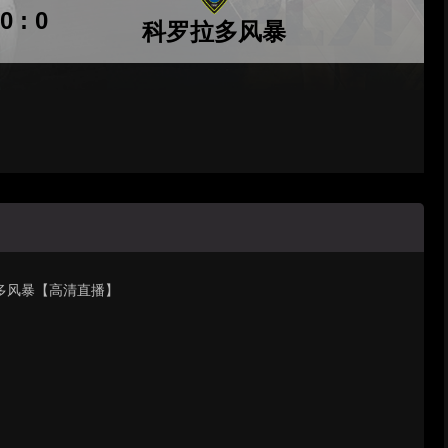
0 : 0
科罗拉多风暴
罗拉多风暴【高清直播】