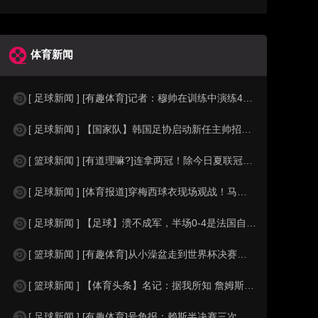
体育新闻
[ 足球新闻 ] [有趣体育]记者：穆帅在训练中演练433阵型，将在训练赛中对
[ 足球新闻 ] 【国家队】韩国足协启动新任主帅招聘工作 ：面向国内外，临时任
[ 篮球新闻 ] [有道理嘛?]连拿两冠！除今日夏联冠军外 三个月前伦德博格在
[ 足球新闻 ] [体育报道]穿梅西球衣现场观战！马思纯晒照：终究是人生，不是
[ 足球新闻 ] 【足球】溃不成军，半场0-4是法国自1936年以来最大比分半
[ 篮球新闻 ] [有趣体育]从小澡盆走到世界杯决赛，金童梅西与婴孩亚马尔的旷
[ 篮球新闻 ] 【体育头条】名记：据我所知 詹姆斯正在接近做出决定 最早可能
[ 足球新闻 ] [有趣体育]号角报：赖斯半决赛三次捂嘴交谈，在社媒引发热议以