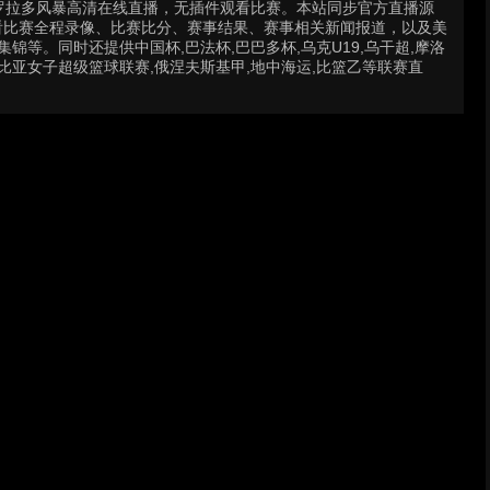
技联VS科罗拉多风暴高清在线直播，无插件观看比赛。本站同步官方直播源
看比赛全程录像、比赛比分、赛事结果、赛事相关新闻报道，以及美
等。同时还提供中国杯,巴法杯,巴巴多杯,乌克U19,乌干超,摩洛
哥伦比亚女子超级篮球联赛,俄涅夫斯基甲,地中海运,比篮乙等联赛直