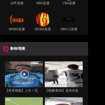
法甲直播
NBA直播
CBA直播
WNBA直播
WCBA直播
NBA-G直播
集锦/视频
【体育视频】上任！范博梅尔的儿子谈父亲成为比利时国家队主教练
【视频/集锦】原来你是这样的人！恩里克以为奥古斯托在给自己拍