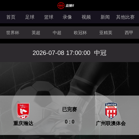
首页
足球
篮球
录像
视频
新闻
其他比赛
世界杯
英超
中超
欧冠杯
亚精英
西甲
欧协联
孟加拉超
欧国联
中甲
奥甲
秘鲁
2026-07-08 17:00:00
中冠
世欧预
美职业
法甲
NBA
CBA
已完赛
0 : 0
重庆瀚达
广州联澳体会