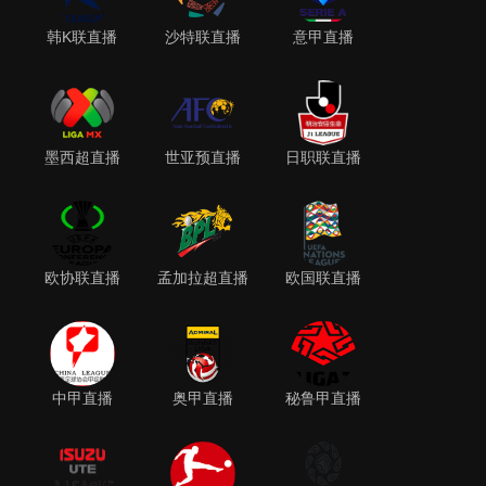
韩K联直播
沙特联直播
意甲直播
墨西超直播
世亚预直播
日职联直播
欧协联直播
孟加拉超直播
欧国联直播
中甲直播
奥甲直播
秘鲁甲直播