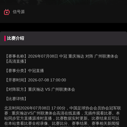
信号源
比赛介绍
【赛事名称】
2026年07月08日 中冠 重庆瀚达 对阵 广州联澳体会
【高清直播】
【赛事分类】
中冠直播
【开赛时间】
2026-07-08 17:00:00
【对阵双方】
重庆瀚达 VS 广州联澳体会
【比赛详情】
北京时间2026年07月08日 17:00分，中国足球协会会员协会冠军联
赛 : 重庆瀚达VS广州联澳体会高清在线直播，无插件观看比赛。本
站同步官方直播源准时直播，比赛数据实时更新。比赛结束后可以
在本站查看比赛全程录像、比赛比分、赛事结果、赛事相关新闻报