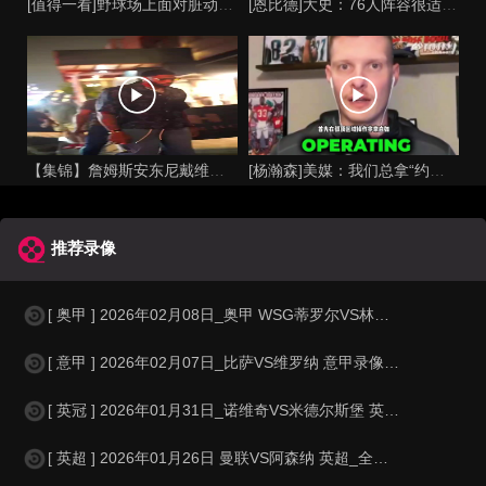
[值得一看]野球场上面对脏动作拿球说话才是硬道理！
[恩比德]大史：76人阵容很适合詹姆斯，但恩比德有伤病隐患，
【集锦】詹姆斯安东尼戴维斯一起参加私人聚会...
[杨瀚森]美媒：我们总拿“约基奇接班人”来调侃瀚森，但我能看
推荐录像
[ 奥甲 ] 2026年02月08日_奥甲 WSG蒂罗尔VS林茨录像_全场
[ 意甲 ] 2026年02月07日_比萨VS维罗纳 意甲录像_全场录像【
[ 英冠 ] 2026年01月31日_诺维奇VS米德尔斯堡 英冠录像_全场
[ 英超 ] 2026年01月26日 曼联VS阿森纳 英超_全场录像【全场