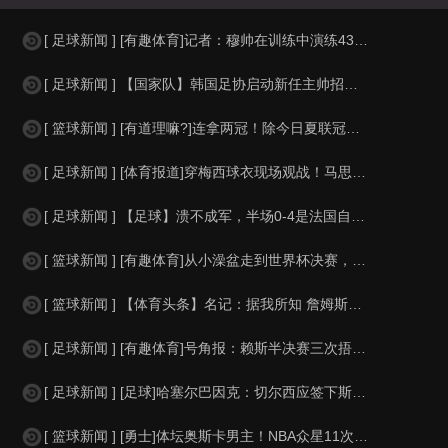
[ 足球新闻 ] [有趣体育]记者：穆帅在训练中演练433阵型，将在训练赛中对
[ 足球新闻 ] 【国家队】韩国足协启动新任主帅招聘工作 ：面向国内外，临时任
[ 篮球新闻 ] [有道理嘛?]连拿两冠！除今日夏联冠军外 三个月前伦德博格在
[ 足球新闻 ] [体育报道]穿梅西球衣现场观战！马思纯晒照：终究是人生，不是
[ 足球新闻 ] 【足球】溃不成军，半场0-4是法国自1936年以来最大比分半
[ 篮球新闻 ] [有趣体育]从小澡盆走到世界杯决赛，金童梅西与婴孩亚马尔的旷
[ 篮球新闻 ] 【体育头条】名记：据我所知 詹姆斯正在接近做出决定 最早可能
[ 足球新闻 ] [有趣体育]号角报：赖斯半决赛三次捂嘴交谈，在社媒引发热议以
[ 足球新闻 ] [足球]哈塞尔巴因克：切尔西应签下斯通斯，无欧战他能有充足的
[ 篮球新闻 ] [勇士]体坛奥斯卡男主！NBA众星11次夺魁 乔詹库杜上榜