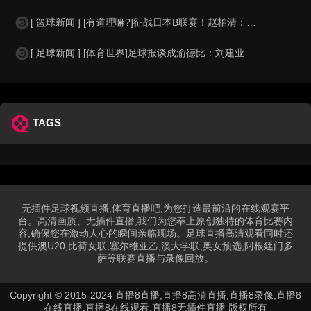
[ 篮球新闻 ] [有道理嘛?]征战日本B联赛！赵柏清：没有选择就是最好的选择
[ 足球新闻 ] [体育世界]足球报谈成渝德比：刘建业战术布置极具针对性，年轻
TAGS
无插件足球视频直播,体育直播吧,为您打造最前沿的在线观赛平
台。高清画质、无插件直播,我们为您奉上原创独特的体育比赛内
容,确保您在激动人心的瞬间亲临现场。足球直播高清观看同时还
提供澳U20,比荷女联,塞尔维亚乙,澳大学联,奥女预选,阿根廷门多
萨等联赛直播与录像回放。
Copyright © 2015-2024 直播8直播,直播8高清直播,直播8录像,直播8
在线直播,直播8在线观看,直播8无插件直播 版权所有