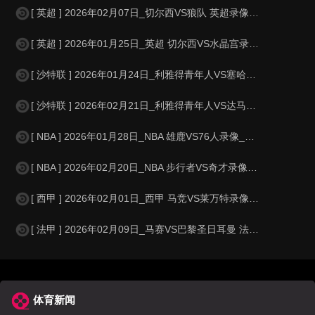
[ 英超 ] 2026年02月07日_切尔西VS狼队 英超录像_全场录像【
[ 英超 ] 2026年01月25日_英超 切尔西VS水晶宫录像_全场录像
[ 沙特联 ] 2026年01月24日_利雅得青年人VS塞哈特海湾 沙特联录
[ 沙特联 ] 2026年02月21日_利雅得青年人VS达马克 沙特联录像_
[ NBA ] 2026年01月28日_NBA 雄鹿VS76人录像_全场录像
[ NBA ] 2026年02月20日_NBA 步行者VS奇才录像_全场录像
[ 西甲 ] 2026年02月01日_西甲 马竞VS莱万特录像_全场录像【
[ 法甲 ] 2026年02月09日_马赛VS巴黎圣日耳曼 法甲录像_全场
体育新闻