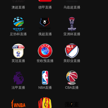
澳超直播
德甲直播
乌兹超直播
足协杯直播
俄超直播
亚洲杯直播
英冠直播
世欧预直播
美职业直播
法甲直播
NBA直播
CBA直播