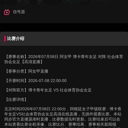
信号源
比赛介绍
【赛事名称】
2026年07月08日 阿女甲 博卡青年女足 对阵 社会体育
协会女足【高清直播】
【赛事分类】
阿女甲直播
【开赛时间】
2026-07-08 22:00:00
【对阵双方】
博卡青年女足 VS 社会体育协会女足
【比赛详情】
北京时间2026年07月08日 22:00分，阿根廷女子甲级联赛 : 博卡青
年女足VS社会体育协会女足高清在线直播，无插件观看比赛。本站
同步官方直播源准时直播，比赛数据实时更新。比赛结束后可以在
本站查看比赛全程录像、比赛比分、赛事结果、赛事相关新闻报