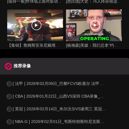
[值得一看]野球场上面对脏动作拿球说话才是硬道理！
[恩比德]大史：76人阵容很适合詹姆斯，但恩比德有伤病隐患，
【集锦】詹姆斯安东尼戴维斯一起参加私人聚会...
[杨瀚森]美媒：我们总拿“约基奇接班人”来调侃瀚森，但我能看
推荐录像
[ 法甲 ] 2026年02月09日_巴黎FCVS欧塞尔 法甲录像_全场录
[ CBA ] 2026年01月22日_山西VS深圳 CBA录像_全场录像【
[ 英冠 ] 2026年02月14日_米尔沃尔VS谢周三 英冠录像_全场录
[ NBA-G ] 2026年02月01日_韦斯特彻斯特尼克斯VS缅因凯尔特人