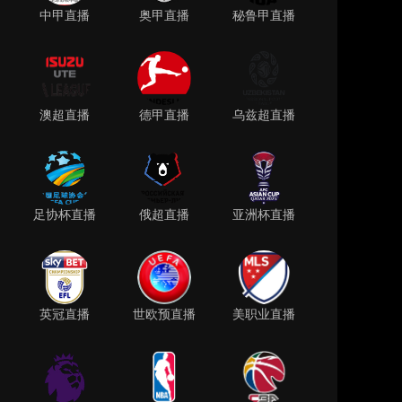
中甲直播
奥甲直播
秘鲁甲直播
澳超直播
德甲直播
乌兹超直播
足协杯直播
俄超直播
亚洲杯直播
英冠直播
世欧预直播
美职业直播